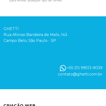
para enviar qualquer tipo de SPAM.
GHETTI
Rua Afonso Bandeira de Melo, 143
Campo Belo, São Paulo - SP
+55 (11) 99513-9039
contato@ghetti.com.br
CRIAÇÃO WEB