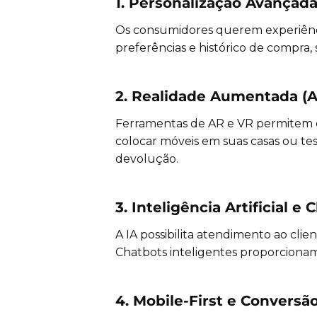
1. Personalização Avançad
Os consumidores querem experiênc
preferências e histórico de compra,
2. Realidade Aumentada (AR
Ferramentas de AR e VR permitem q
colocar móveis em suas casas ou te
devolução.
3. Inteligência Artificial e
A IA possibilita atendimento ao cl
Chatbots inteligentes proporcionam
4. Mobile-First e Convers