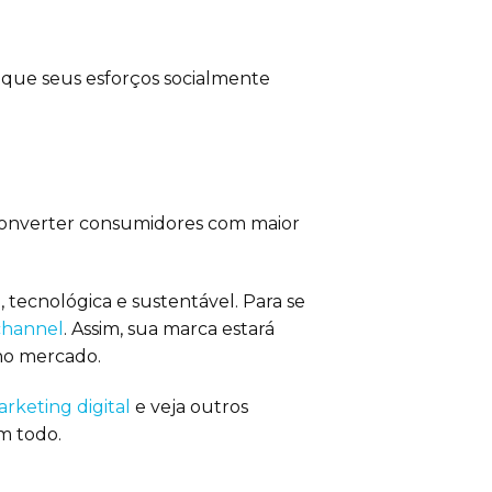
que seus esforços socialmente
e converter consumidores com maior
ecnológica e sustentável. Para se
hannel
. Assim, sua marca estará
 no mercado.
rketing digital
e veja outros
m todo.