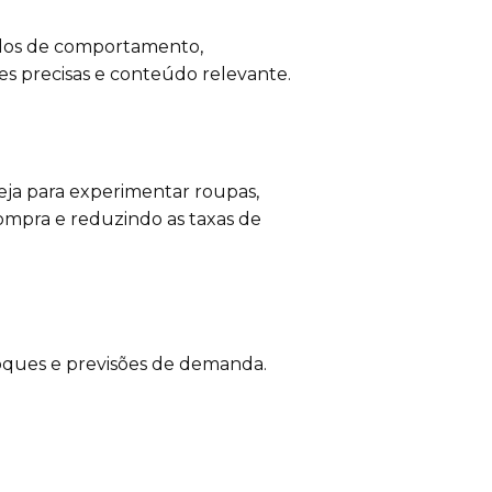
ados de comportamento,
es precisas e conteúdo relevante.
ja para experimentar roupas,
ompra e reduzindo as taxas de
toques e previsões de demanda.