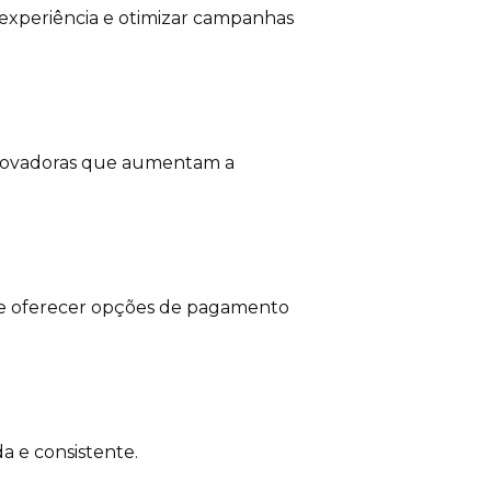
 experiência e otimizar campanhas
inovadoras que aumentam a
m de oferecer opções de pagamento
da e consistente.