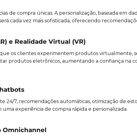
a
ias de compra únicas. A personalização, baseada em d
 será cada vez mais sofisticada, oferecendo recomendaçõ
) e Realidade Virtual (VR)
ue os clientes experimentem produtos virtualmente, se
star produtos eletrônicos, aumentando a confiança na c
 Chatbots
iente 24/7, recomendações automáticas, otimização de es
 uma experiência de compra rápida e personalizada.
ão Omnichannel