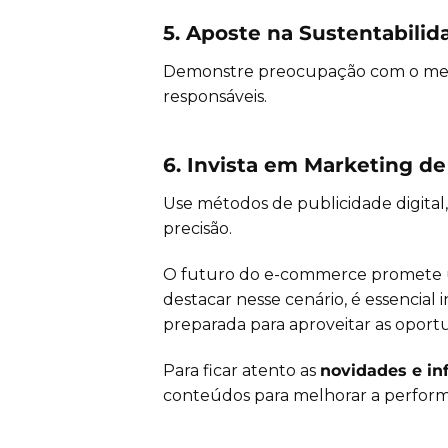
5. Aposte na Sustentabilid
Demonstre preocupação com o meio
responsáveis.
6. Invista em Marketing d
Use métodos de publicidade digital
precisão.
O futuro do e-commerce promete um
destacar nesse cenário, é essencial 
preparada para aproveitar as oport
Para ficar atento as
novidades e in
conteúdos para melhorar a performa