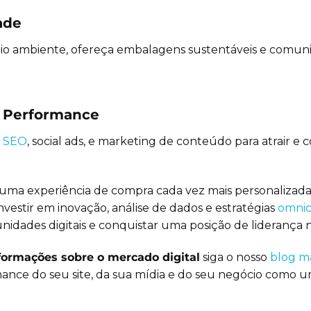
ade
 ambiente, ofereça embalagens sustentáveis e comuni
e Performance
,
SEO
, social ads, e marketing de conteúdo para atrair 
a experiência de compra cada vez mais personalizada, t
investir em inovação, análise de dados e estratégias
omnic
unidades digitais e conquistar uma posição de liderança
formações sobre o mercado digital
siga o nosso
blog ma
nce do seu site, da sua mídia e do seu negócio como u