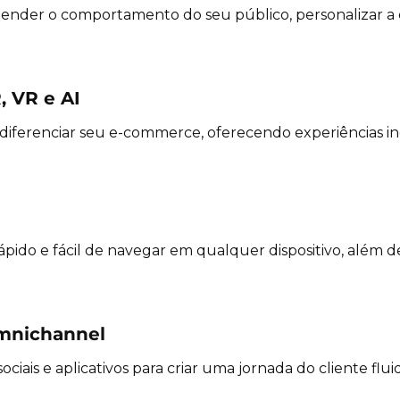
tender o comportamento do seu público, personalizar a
, VR e AI
diferenciar seu e-commerce, oferecendo experiências 
 rápido e fácil de navegar em qualquer dispositivo, alé
Omnichannel
 sociais e aplicativos para criar uma jornada do cliente flui