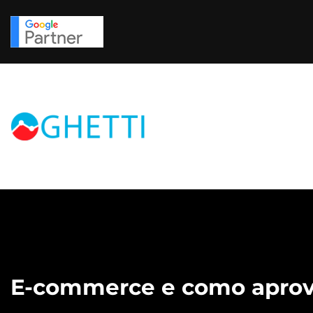
Skip
to
content
E-commerce e como aprovei