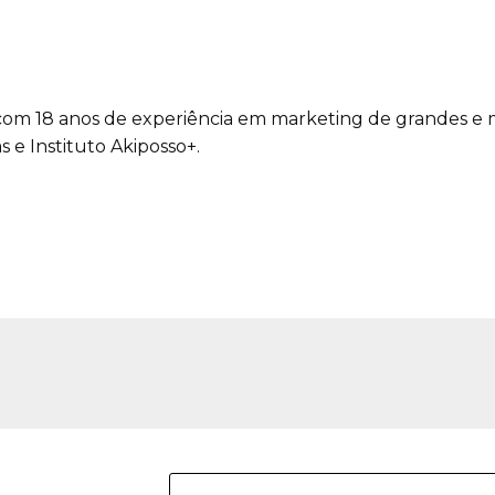
com 18 anos de experiência em marketing de grandes e m
 e Instituto Akiposso+.