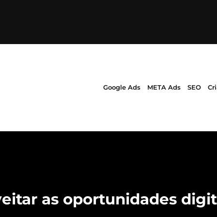
Google Ads
META Ads
SEO
Cr
tar as oportunidades digit