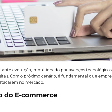
stante evolução, impulsionado por avanços tecnológi
itais. Com o próximo cenário, é fundamental que empres
stacarem no mercado.
ro do E-commerce