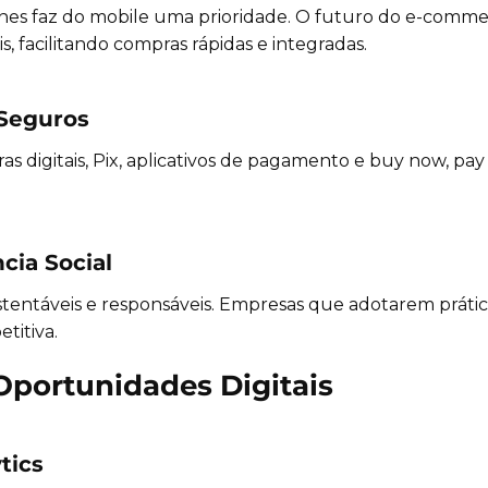
es faz do mobile uma prioridade. O futuro do e-commer
is, facilitando compras rápidas e integradas.
 Seguros
digitais, Pix, aplicativos de pagamento e buy now, pay 
ncia Social
tentáveis e responsáveis. Empresas que adotarem práti
titiva.
Oportunidades Digitais
tics