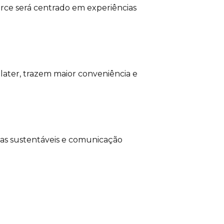
ce será centrado em experiências
later, trazem maior conveniência e
cas sustentáveis e comunicação