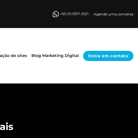
+55 (11) 5197-2521
Agende uma conversa
Entre em contato
iação de sites
Blog Marketing Digital
ais