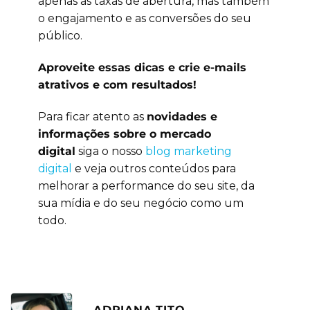
apenas as taxas de abertura, mas também
o engajamento e as conversões do seu
público.
Aproveite essas dicas e crie e-mails
atrativos e com resultados!
Para ficar atento as
novidades e
informações sobre o mercado
digital
siga o nosso
blog marketing
digital
e veja outros conteúdos para
melhorar a performance do seu site, da
sua mídia e do seu negócio como um
todo.
ADRIANA TITO