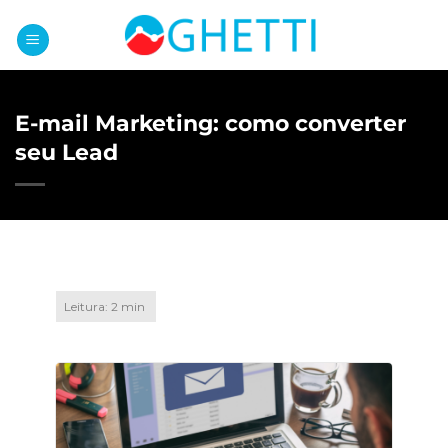
Skip
to
content
E-mail Marketing: como converter
seu Lead