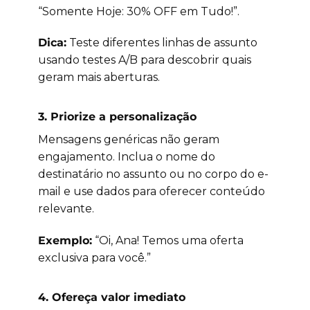
“Somente Hoje: 30% OFF em Tudo!”.
Dica:
Teste diferentes linhas de assunto
usando testes A/B para descobrir quais
geram mais aberturas.
3.
Priorize a personalização
Mensagens genéricas não geram
engajamento. Inclua o nome do
destinatário no assunto ou no corpo do e-
mail e use dados para oferecer conteúdo
relevante.
Exemplo:
“Oi, Ana! Temos uma oferta
exclusiva para você.”
4.
Ofereça valor imediato