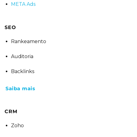
META Ads
SEO
Rankeamento
Auditoria
Backlinks
Saiba mais
CRM
Zoho