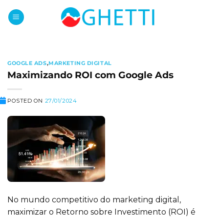
Skip
to
content
GOOGLE ADS
,
MARKETING DIGITAL
Maximizando ROI com Google Ads
POSTED ON
27/01/2024
No mundo competitivo do marketing digital,
maximizar o Retorno sobre Investimento (ROI) é