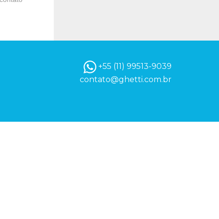
+55 (11) 99513-9039
contato@ghetti.com.br