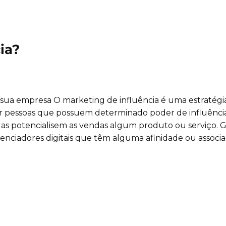
ia?
 sua empresa O marketing de influência é uma estratégi
nar pessoas que possuem determinado poder de influênc
las potencialisem as vendas algum produto ou serviço. 
enciadores digitais que têm alguma afinidade ou associ