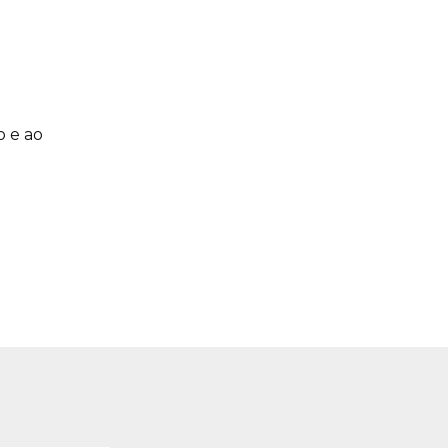
o e ao