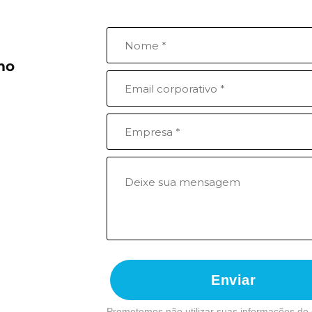
mo
Enviar
Prometemos não utilizar suas informações de 