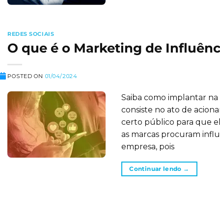
REDES SOCIAIS
O que é o Marketing de Influênc
POSTED ON
01/04/2024
Saiba como implantar na
consiste no ato de acio
certo público para que e
as marcas procuram influ
empresa, pois
Continuar lendo
→