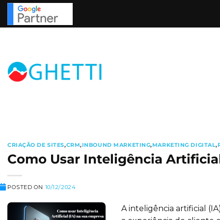
Skip
to
content
CRIAÇÃO DE SITES
,
CRM
,
INBOUND MARKETING
,
MARKETING DIGITAL
,
Como Usar Inteligência Artificia
POSTED ON
10/12/2024
A inteligência artificial