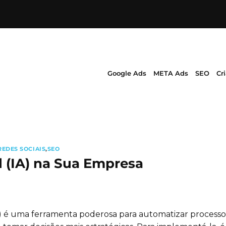
Google Ads
META Ads
SEO
Cr
REDES SOCIAIS
,
SEO
l (IA) na Sua Empresa
 (IA) é uma ferramenta poderosa para automatizar process