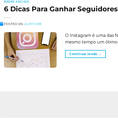
REDES SOCIAIS
6 Dicas Para Ganhar Seguidores
POSTED ON
24/07/2018
O Instagram é uma das fe
mesmo tempo um ótimo m
Continuar lendo
→