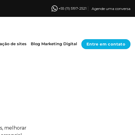
+55 (11) 5197-2521
Agende uma conversa
Entre em contato
iação de sites
Blog Marketing Digital
os, melhorar