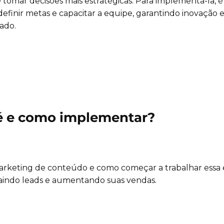
e tomar decisões mais estratégicas. Para implementá-la, é
 definir metas e capacitar a equipe, garantindo inovação 
ado.
é e como implementar?
arketing de conteúdo e como começar a trabalhar essa e
raindo leads e aumentando suas vendas.