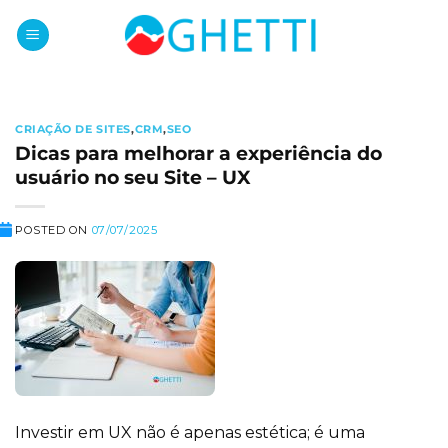
Skip
to
content
CRIAÇÃO DE SITES
,
CRM
,
SEO
Dicas para melhorar a experiência do
usuário no seu Site – UX
POSTED ON
07/07/2025
Investir em UX não é apenas estética; é uma