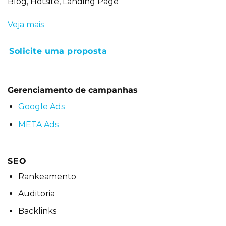
Blog, Hotsite, Landing Page
Veja mais
Solicite uma proposta
Gerenciamento de campanhas
Google Ads
META Ads
SEO
Rankeamento
Auditoria
Backlinks