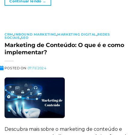
Continuar lendo
→
CRM
,
INBOUND MARKETING
,
MARKETING DIGITAL
,
REDES
SOCIAIS
,
SEO
Marketing de Conteúdo: O que é e como
implementar?
POSTED ON
07/11/2024
Descubra mais sobre o marketing de conteúdo e